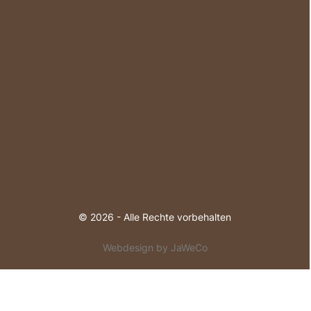
© 2026 - Alle Rechte vorbehalten
Webdesign by JaWeCo