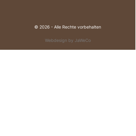
© 2026 - Alle Rechte vorbehalten
Webdesign by JaWeCo