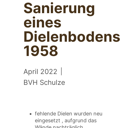
Sanierung
eines
Dielenbodens
1958
April 2022
|
BVH Schulze
fehlende Dielen wurden neu
eingesetzt , aufgrund das
Wände nachträglich