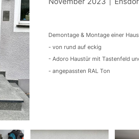
November 2023
|
Ensdor
Demontage & Montage einer Haus
- von rund auf eckig
- Adoro Haustür mit Tastenfeld un
- angepassten RAL Ton